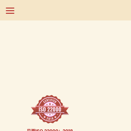
跳
到
内
容