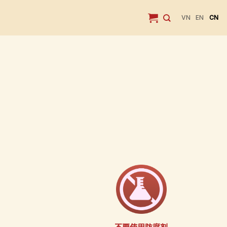
VN
EN
CN