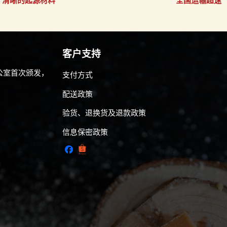
清晰的起源材料
全国运输超速
客户支持
公室首次颁发，
支付方式
配送政策
验货、退换货及退款政策
信息保密政策