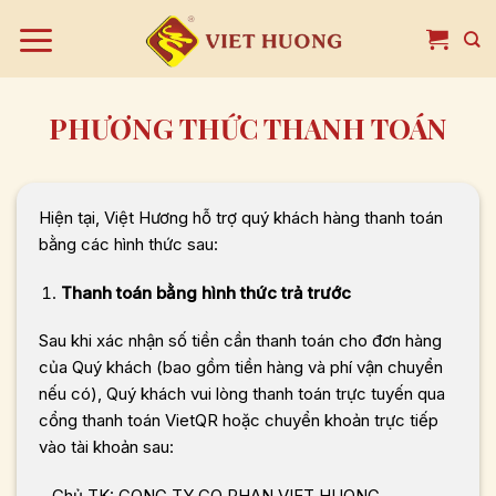
Bỏ
qua
nội
dung
PHƯƠNG THỨC THANH TOÁN
Hiện tại, Việt Hương hỗ trợ quý khách hàng thanh toán
bằng các hình thức sau:
Thanh toán bằng hình thức trả trước
Sau khi xác nhận số tiền cần thanh toán cho đơn hàng
của Quý khách (bao gồm tiền hàng và phí vận chuyển
nếu có), Quý khách vui lòng thanh toán trực tuyến qua
cổng thanh toán VietQR hoặc chuyển khoản trực tiếp
vào tài khoản sau:
– Chủ TK: CONG TY CO PHAN VIET HUONG