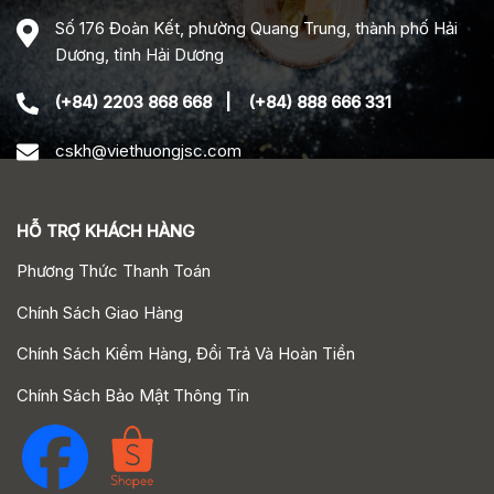
Số 176 Đoàn Kết, phường Quang Trung, thành phố Hải
Dương, tỉnh Hải Dương
(+84) 2203 868 668
|
(+84) 888 666 331
cskh@viethuongjsc.com
HỖ TRỢ KHÁCH HÀNG
Phương Thức Thanh Toán
Chính Sách Giao Hàng
Chính Sách Kiểm Hàng, Đổi Trả Và Hoàn Tiền
Chính Sách Bảo Mật Thông Tin