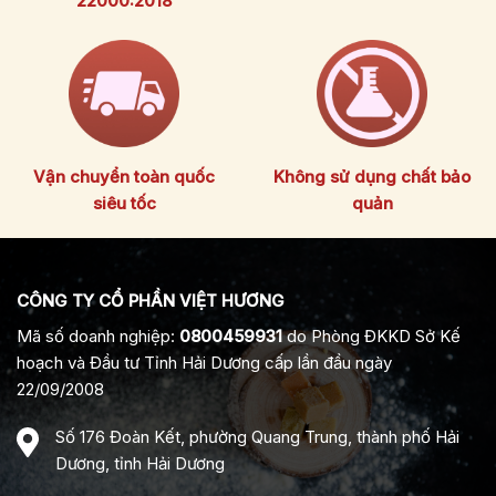
22000:2018
Vận chuyển toàn quốc
Không sử dụng chất bảo
siêu tốc
quản
CÔNG TY CỔ PHẦN VIỆT HƯƠNG
Mã số doanh nghiệp:
0800459931
do Phòng ĐKKD Sở Kế
hoạch và Đầu tư Tỉnh Hải Dương cấp lần đầu ngày
22/09/2008
Số 176 Đoàn Kết, phường Quang Trung, thành phố Hải
Dương, tỉnh Hải Dương