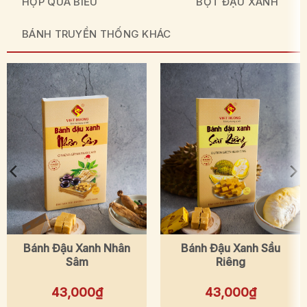
HỘP QUÀ BIẾU
BỘT ĐẬU XANH
BÁNH TRUYỀN THỐNG KHÁC
Bánh Đậu Xanh Nhân
Bánh Đậu Xanh Sầu
Sâm
Riêng
43,000
₫
43,000
₫