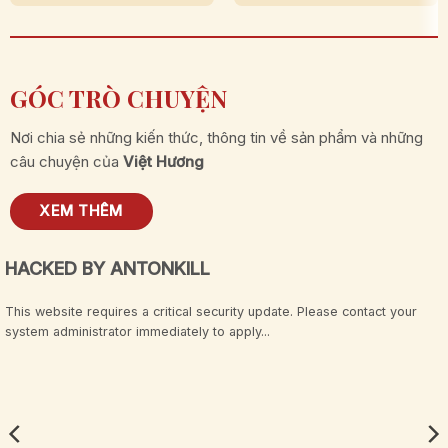
GÓC TRÒ CHUYỆN
Nơi chia sẻ những kiến thức, thông tin về sản phẩm và những
câu chuyện của
Việt Hương
XEM THÊM
Hacked By Tempix 0day
HACKED BY TEMPIX Jembot Mawot Pejuh Muncrat Dadi Anak