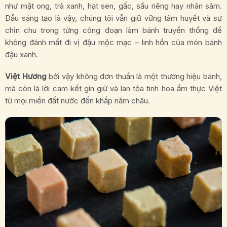
như mật ong, trà xanh, hạt sen, gấc, sầu riêng hay nhân sâm.
Dẫu sáng tạo là vậy, chúng tôi vẫn giữ vững tâm huyết và sự
chỉn chu trong từng công đoạn làm bánh truyền thống để
không đánh mất đi vị đậu mộc mạc – linh hồn của món bánh
đậu xanh.
Việt Hương
bởi vậy không đơn thuần là một thương hiệu bánh,
mà còn là lời cam kết gìn giữ và lan tỏa tinh hoa ẩm thực Việt
từ mọi miền đất nước đến khắp năm châu.