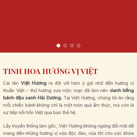
TINH HOA HƯƠNG VỊ VIỆT
Cái tên
Việt Hương
ra đời với hàm ý gợi nhớ đến hương vị
thuần Việt – thứ hương xưa mộc mạc đã làm nên
danh tiếng
bánh đậu xanh Hải Dương.
Tại Việt Hương, chúng tôi tin rằng
mỗi chiếc bánh không chỉ là một món quà ẩm thực, mà còn là
sự tiếp nối hồn Việt qua bao thế hệ.
Lấy truyền thống làm gốc, Việt Hương không ngừng đổi mới để
mang đến những hương vị vừa độc đáo, vừa tốt cho sức khỏe