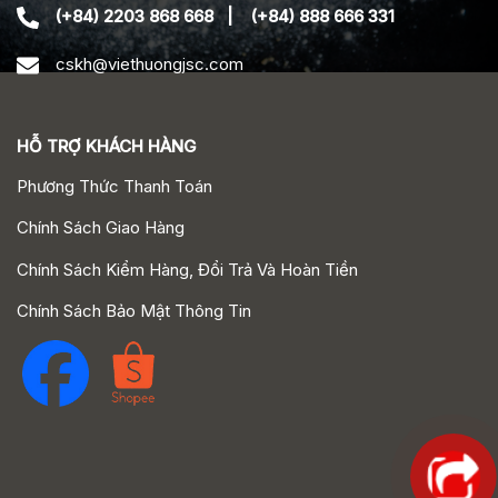
(+84) 2203 868 668
|
(+84) 888 666 331
cskh@viethuongjsc.com
HỖ TRỢ KHÁCH HÀNG
Phương Thức Thanh Toán
Chính Sách Giao Hàng
Chính Sách Kiểm Hàng, Đổi Trả Và Hoàn Tiền
Chính Sách Bảo Mật Thông Tin