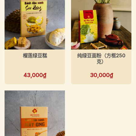
榴莲绿豆糕
纯绿豆面粉（方框250
克）
43,000
₫
30,000
₫