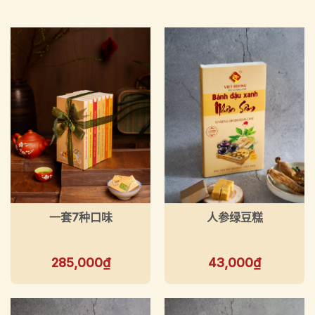
一套7种口味
人参绿豆糕
285,000
₫
43,000
₫