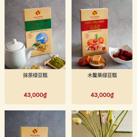
抹茶绿豆糕
木鳖果绿豆糕
43,000
₫
43,000
₫