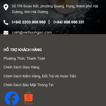
Số 176 Đoàn Kết, phường Quang Trung, thành phố Hải
Dương, tỉnh Hải Dương
(+84) 2203 868 668
|
(+84) 888 666 331
cskh@viethuongjsc.com
HỖ TRỢ KHÁCH HÀNG
Phương Thức Thanh Toán
Chính Sách Giao Hàng
Chính Sách Kiểm Hàng, Đổi Trả Và Hoàn Tiền
Chính Sách Bảo Mật Thông Tin