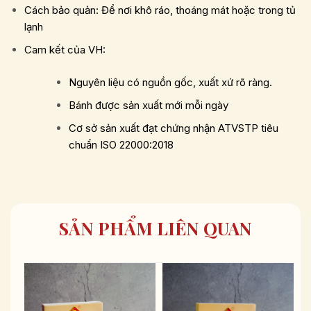
Cách bảo quản: Để nơi khô ráo, thoáng mát hoặc trong tủ
lạnh
Cam kết của VH:
Nguyên liệu có nguồn gốc, xuất xứ rõ ràng.
Bánh được sản xuất mới mỗi ngày
Cơ sở sản xuất đạt chứng nhận ATVSTP tiêu
chuẩn ISO 22000:2018
SẢN PHẨM LIÊN QUAN