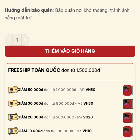
Hướng dẫn bảo quản:
Bảo quản nơi khô thoáng, tránh ánh
nắng mặt trời
Bánh đậu xanh truyền thống (Hộp 150g) số lượng
THÊM VÀO GIỎ HÀNG
FREESHIP TOÀN QUỐC
đơn từ 1.500.000đ
GIẢM 50.000đ
đơn từ 1.000.000đ - Mã
VH50
GIẢM 30.000đ
đơn từ 800.000đ - Mã
VH30
GIẢM 20.000đ
đơn từ 500.000đ - Mã
VH20
GIẢM 10.000đ
đơn từ 300.000đ - Mã
VH10