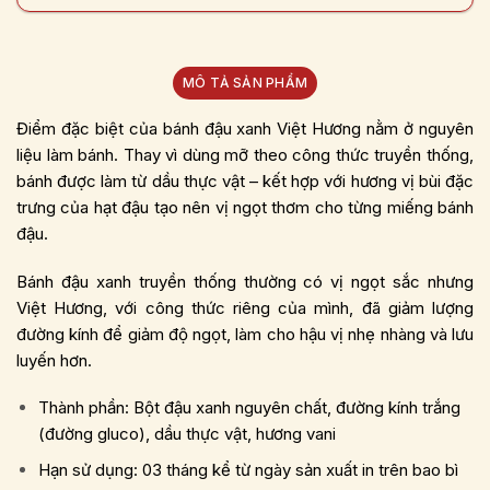
MÔ TẢ SẢN PHẨM
Điểm đặc biệt của bánh đậu xanh Việt Hương nằm ở nguyên
liệu làm bánh. Thay vì dùng mỡ theo công thức truyền thống,
bánh được làm từ dầu thực vật – kết hợp với hương vị bùi đặc
trưng của hạt đậu tạo nên vị ngọt thơm cho từng miếng bánh
đậu.
Bánh đậu xanh truyền thống thường có vị ngọt sắc nhưng
Việt Hương, với công thức riêng của mình, đã giảm lượng
đường kính để giảm độ ngọt, làm cho hậu vị nhẹ nhàng và lưu
luyến hơn.
Thành phần: Bột đậu xanh nguyên chất, đường kính trắng
(đường gluco), dầu thực vật, hương vani
Hạn sử dụng: 03 tháng kể từ ngày sản xuất in trên bao bì