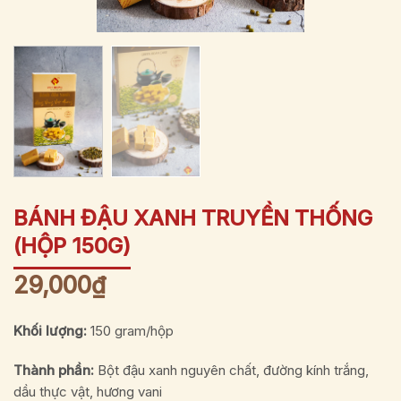
BÁNH ĐẬU XANH TRUYỀN THỐNG
(HỘP 150G)
29,000
₫
Khối lượng:
150 gram/hộp
Thành phần:
Bột đậu xanh nguyên chất, đường kính trắng,
dầu thực vật, hương vani