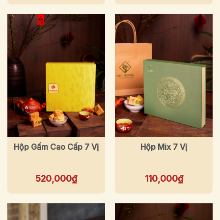
Hộp Gấm Cao Cấp 7 Vị
Hộp Mix 7 Vị
520,000
₫
110,000
₫