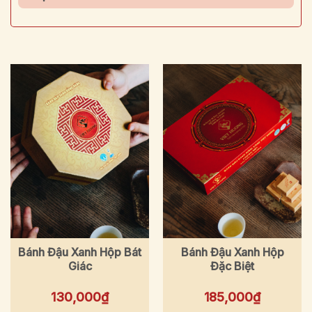
Bánh Đậu Xanh Hộp Bát
Bánh Đậu Xanh Hộp
Giác
Đặc Biệt
130,000
₫
185,000
₫