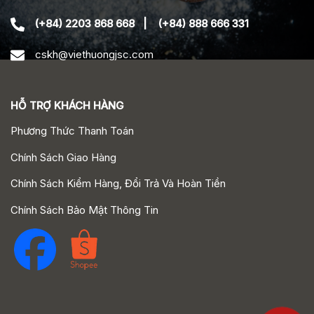
(+84) 2203 868 668
|
(+84) 888 666 331
cskh@viethuongjsc.com
HỖ TRỢ KHÁCH HÀNG
Phương Thức Thanh Toán
Chính Sách Giao Hàng
Chính Sách Kiểm Hàng, Đổi Trả Và Hoàn Tiền
Chính Sách Bảo Mật Thông Tin